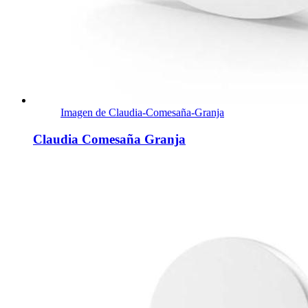
Imagen de Claudia-Comesaña-Granja
Claudia Comesaña Granja