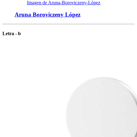
Imagen de Aruna-Boroviczeny-López
Aruna Boroviczeny López
Letra - b