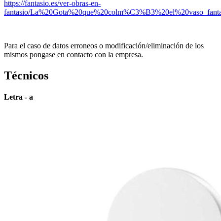
https://fantasio.es/ver-obras-en-
fantasio/La%20Gota%20que%20colm%C3%B3%20el%20vaso_fantas
Para el caso de datos erroneos o modificación/eliminación de los
mismos pongase en contacto con la empresa.
Técnicos
Letra - a