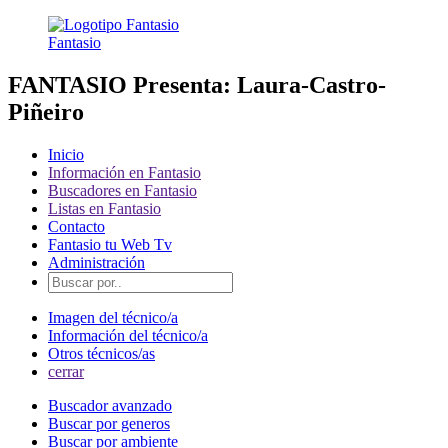
Fantasio
FANTASIO Presenta: Laura-Castro-
Piñeiro
Inicio
Información en Fantasio
Buscadores en Fantasio
Listas en Fantasio
Contacto
Fantasio tu Web Tv
Administración
Imagen del técnico/a
Información del técnico/a
Otros técnicos/as
cerrar
Buscador avanzado
Buscar por generos
Buscar por ambiente