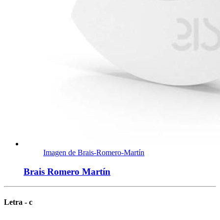
Imagen de Brais-Romero-Martín
Brais Romero Martín
Letra - c