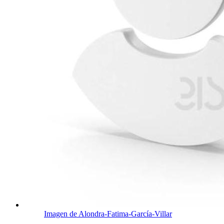
Imagen de Alondra-Fatima-García-Villar