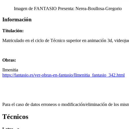
Imagen de FANTASIO Presenta: Nerea-Boullosa-Gregorio
Información
Titulación:
Matriculado en el ciclo de Técnico superior en animación 3d, videoj
Obras:
Ilmenitia
https://fantasio.es/ver-obras-en-fantasio/Ilmenitia_fantasio_342.html
Para el caso de datos erroneos o modificación/eliminación de los mis
Técnicos