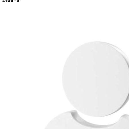
Letra - a