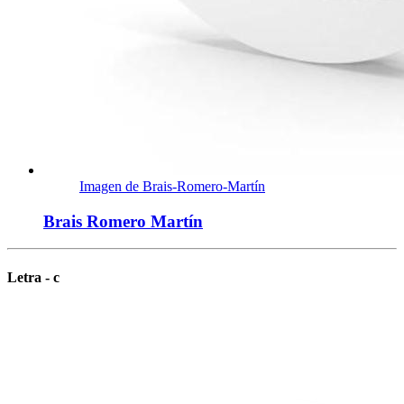
Imagen de Brais-Romero-Martín
Brais Romero Martín
Letra - c