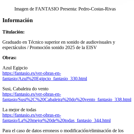
Imagen de FANTASIO Presenta: Pedro-Costas-Rivas
Información
Titulación:
Graduado en Técnico superior en sonido de audiovisuales y
espectáculos / Promoción sonido 2025 de la EISV
Obras:
Azul Egipcio
https://fantasio.es/ver-obras-en-
fantasio/Azul%20Egipcio_fantasio_330.html
Susi, Cabaleira do vento
https://fantasio.es/ver-obras-en-
fantasio/Susi%2C%20Cabaleira%20do%20vento_fantasio_338.html
La mejor de todas
https://fantasio.es/ver-obras-en-
fantasio/La%20mejor%20de%20todas_fantasio_344.html
Para el caso de datos erroneos o modificación/eliminación de los