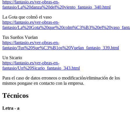
https://fantasio.es/ver-obras-en-
fantasio/La%20danza%20del%20viento_fantasio_340.html
La Gota que colmó el vaso
https://fantasio.es/ver-obras-en-
fantasio/La%20Gota%20que%20colm%C3%B3%20el%20vaso_fantas
Tus Sueños Vuelan
https://fantasio.es/ver-obras-en-
fantasio/Tus%20Sue%C3%B1os%20Vuelan_fantasio_339.html
Un Sicario
https://fantasio.es/ver-obras-en-
fantasio/Un%20Sicario_fantasio_343.html
Para el caso de datos erroneos o modificación/eliminación de los
mismos pongase en contacto con la empresa.
Técnicos
Letra - a