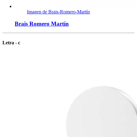
Imagen de Brais-Romero-Martín
Brais Romero Martín
Letra - c