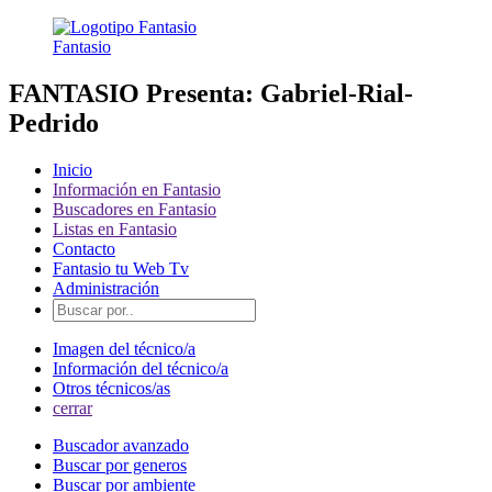
Fantasio
FANTASIO Presenta: Gabriel-Rial-
Pedrido
Inicio
Información en Fantasio
Buscadores en Fantasio
Listas en Fantasio
Contacto
Fantasio tu Web Tv
Administración
Imagen del técnico/a
Información del técnico/a
Otros técnicos/as
cerrar
Buscador avanzado
Buscar por generos
Buscar por ambiente