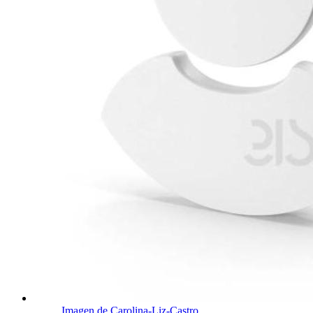
Imagen de Carolina-Liz-Castro